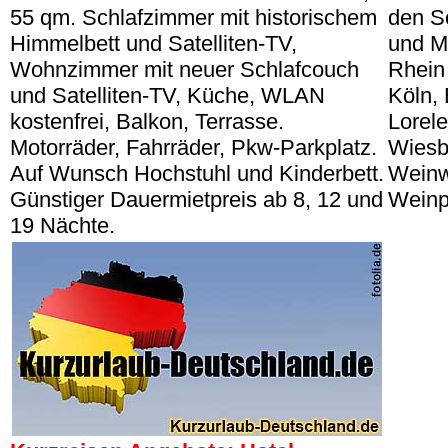
55 qm. Schlafzimmer mit historischem
den Sc
Himmelbett und Satelliten-TV,
und Mi
Wohnzimmer mit neuer Schlafcouch
Rhein 
und Satelliten-TV, Küche, WLAN
Köln,
kostenfrei, Balkon, Terrasse.
Lorel
Motorräder, Fahrräder, Pkw-Parkplatz.
Wiesb
Auf Wunsch Hochstuhl und Kinderbett.
Weinw
Günstiger Dauermietpreis ab 8, 12 und
Weinp
19 Nächte.