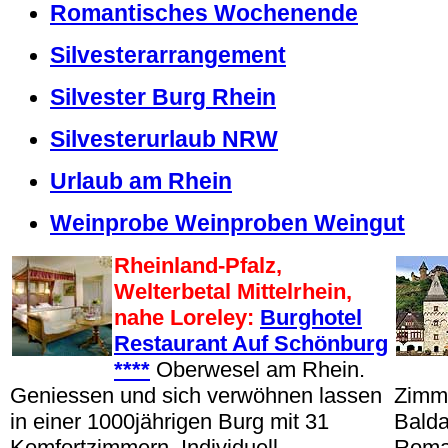
Romantisches Wochenende
Silvesterarrangement
Silvester Burg Rhein
Silvesterurlaub NRW
Urlaub am Rhein
Weinprobe Weinproben Weingut
Rheinland-Pfalz,
Welterbetal Mittelrhein,
nahe Loreley:
Burghotel
Restaurant Auf Schönburg
****
Oberwesel am Rhein.
Geniessen und sich verwöhnen lassen
Zimme
in einer 1000jährigen Burg mit 31
Balda
Komfortzimmern. Individuell
Roman