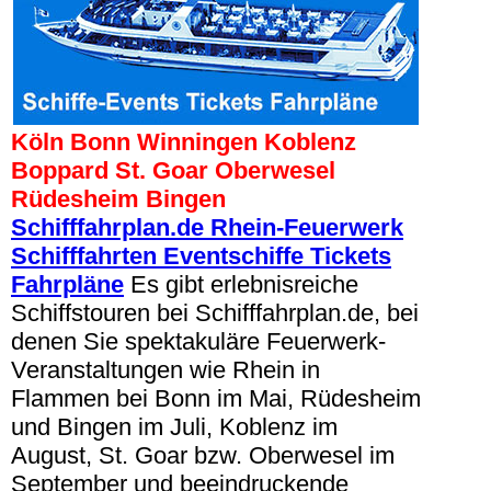
Köln Bonn Winningen Koblenz
Boppard St. Goar Oberwesel
Rüdesheim Bingen
Schifffahrplan.de Rhein-Feuerwerk
Schifffahrten Eventschiffe Tickets
Fahrpläne
Es gibt erlebnisreiche
Schiffstouren bei Schifffahrplan.de, bei
denen Sie spektakuläre Feuerwerk-
Veranstaltungen wie Rhein in
Flammen bei Bonn im Mai, Rüdesheim
und Bingen im Juli, Koblenz im
August, St. Goar bzw. Oberwesel im
September und beeindruckende