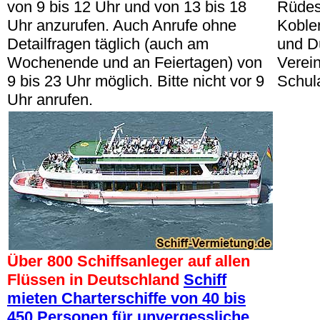
von 9 bis 12 Uhr und von 13 bis 18
Rüdesh
Uhr anzurufen. Auch Anrufe ohne
Koble
Detailfragen täglich (auch am
und Dü
Wochenende und an Feiertagen) von
Verein
9 bis 23 Uhr möglich. Bitte nicht vor 9
Schul
Uhr anrufen.
Über 800 Schiffsanleger auf allen
Flüssen in Deutschland
Schiff
mieten Charterschiffe von 40 bis
450 Personen für unvergessliche