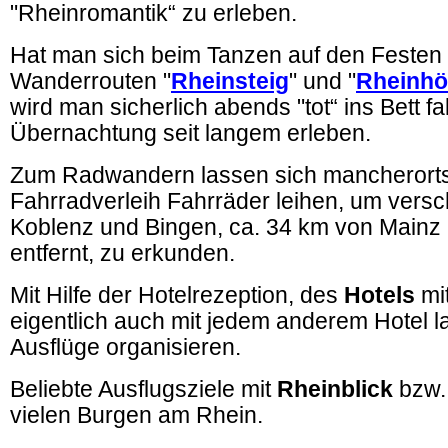
"Rheinromantik“ zu erleben.
Hat man sich beim Tanzen auf den Festen
Wanderrouten "
Rheinsteig
" und "
Rheinh
wird man sicherlich abends "tot“ ins Bett fa
Übernachtung seit langem erleben.
Zum Radwandern lassen sich mancherorts 
Fahrradverleih Fahrräder leihen, um ver
Koblenz und Bingen, ca. 34 km von Main
entfernt, zu erkunden.
Mit Hilfe der Hotelrezeption, des
Hotels
mit
eigentlich auch mit jedem anderem Hotel 
Ausflüge organisieren.
Beliebte Ausflugsziele mit
Rheinblick
bzw. 
vielen Burgen am Rhein.