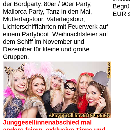
der Bordparty. 80er / 90er Party,
Begrü
Mallorca Party, Tanz in den Mai,
EUR s
Muttertagstour, Vatertagstour,
Lichterschifffahrten mit Feuerwerk auf
einem Partyboot. Weihnachtsfeier auf
dem Schiff im November und
Dezember für kleine und große
Gruppen.
Junggesellinnenabschied mal
anders feiern, exklusive Tipps und