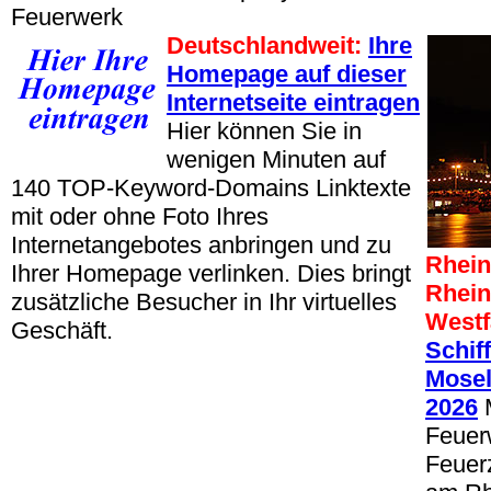
Feuerwerk
Deutschlandweit:
Ihre
Homepage auf dieser
Internetseite eintragen
Hier können Sie in
wenigen Minuten auf
140 TOP-Keyword-Domains Linktexte
mit oder ohne Foto Ihres
Internetangebotes anbringen und zu
Rhein
Ihrer Homepage verlinken. Dies bringt
Rhein
zusätzliche Besucher in Ihr virtuelles
Westf
Geschäft.
Schif
Mosel
2026
M
Feuer
Feuerz