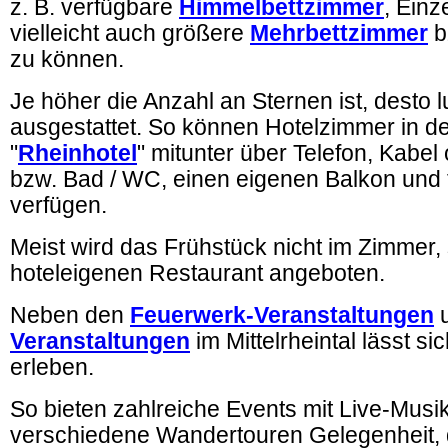
z. B. verfügbare
Himmelbettzimmer
, Ein
vielleicht auch größere
Mehrbettzimmer
b
zu können.
Je höher die Anzahl an Sternen ist, desto 
ausgestattet. So können Hotelzimmer in 
"
Rheinhotel
" mitunter über Telefon, Kabel
bzw. Bad / WC, einen eigenen Balkon und t
verfügen.
Meist wird das Frühstück nicht im Zimmer, 
hoteleigenen Restaurant angeboten.
Neben den
Feuerwerk-Veranstaltungen
u
Veranstaltungen
im Mittelrheintal lässt s
erleben.
So bieten zahlreiche Events mit Live-Musi
verschiedene Wandertouren Gelegenheit, 