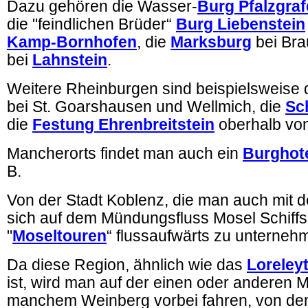
Dazu gehören die Wasser-
Burg Pfalzgraf
die "feindlichen Brüder“
Burg Liebenstein
Kamp-Bornhofen
, die
Marksburg
bei Bra
bei
Lahnstein
.
Weitere Rheinburgen sind beispielsweise 
bei St. Goarshausen und Wellmich, die
Sc
die
Festung Ehrenbreitstein
oberhalb von
Mancherorts findet man auch ein
Burghot
B.
Von der Stadt Koblenz, die man auch mit d
sich auf dem Mündungsfluss Mosel Schiffs
"
Moseltouren
“ flussaufwärts zu unterneh
Da diese Region, ähnlich wie das
Loreleyt
ist, wird man auf der einen oder anderen M
manchem Weinberg vorbei fahren, von de