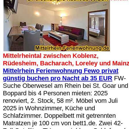
Mittelrheintal zwischen Koblenz,
Rüdesheim, Bacharach, Loreley und Mainz
Mittelrhein Ferienwohnung Fewo privat
günstig buchen pro Nacht ab 35 EUR
FW-
Suche Oberwesel am Rhein bei St. Goar und
Boppard bis 4 Personen mieten: 2025
renoviert, 2. Stock, 58 m². Möbel vom Juli
2025 in Wohnzimmer, Küche und
Schlafzimmer. Doppelbett mit getrennten
Matratzen je 100 cm von bett1.de. Zwei 42-