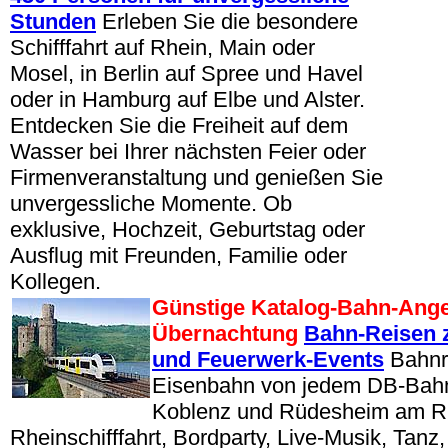
Stunden
Erleben Sie die besondere
Schifffahrt auf Rhein, Main oder
Mosel, in Berlin auf Spree und Havel
oder in Hamburg auf Elbe und Alster.
Entdecken Sie die Freiheit auf dem
Wasser bei Ihrer nächsten Feier oder
Firmenveranstaltung und genießen Sie
unvergessliche Momente. Ob
exklusive, Hochzeit, Geburtstag oder
Ausflug mit Freunden, Familie oder
Kollegen.
Günstige Katalog-Bahn-Ange
Übernachtung
Bahn-Reisen 
und Feuerwerk-Events
Bahnre
Eisenbahn von jedem DB-Bahn
Koblenz und Rüdesheim am R
Rheinschifffahrt, Bordparty, Live-Musik, Tan