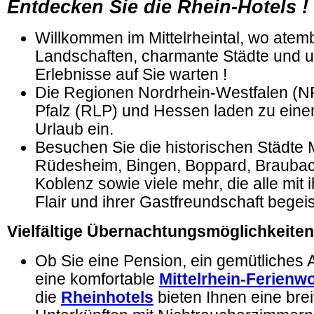
Entdecken Sie die Rhein-Hotels !
Willkommen im Mittelrheintal, wo ate
Landschaften, charmante Städte und 
Erlebnisse auf Sie warten !
Die Regionen Nordrhein-Westfalen (N
Pfalz (RLP) und Hessen laden zu ein
Urlaub ein.
Besuchen Sie die historischen Städte
Rüdesheim, Bingen, Boppard, Braubac
Koblenz sowie viele mehr, die alle mit 
Flair und ihrer Gastfreundschaft begeis
Vielfältige Übernachtungsmöglichkeiten
Ob Sie eine Pension, ein gemütliches 
eine komfortable
Mittelrhein-Ferien
die
Rheinhotels
bieten Ihnen eine bre