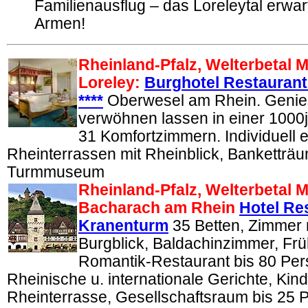
Familienausflug – das Loreleytal erwart
Armen!
Rheinland-Pfalz, Welterbetal M
Loreley:
Burghotel Restauran
****
Oberwesel am Rhein. Genie
verwöhnen lassen in einer 1000j
31 Komfortzimmern. Individuell e
Rheinterrassen mit Rheinblick, Banketträ
Turmmuseum
Rheinland-Pfalz, Welterbetal Mi
Bacharach am Rhein
Hotel Re
Kranenturm
35 Betten, Zimmer 
Burgblick, Baldachinzimmer, Frü
Romantik-Restaurant bis 80 Per
Rheinische u. internationale Gerichte, Kinde
Rheinterrasse, Gesellschaftsraum bis 25 