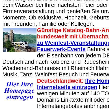
dem Wasser bei Ihrer nächsten Feier oder
Firmenveranstaltung und genießen Sie un
Momente. Ob exklusive, Hochzeit, Geburts
mit Freunden, Familie oder Kollegen.
Günstige Katalog-Bahn-A
bundesweit mit Übernacht
zu Weinfest-Veranstaltung
Feuerwerk-Events
Bahnreis
der Eisenbahn von jedem DB
Deutschland nach Koblenz und Rüdeshei
Wochenend-Bahnreise mit Rheinschifffahrt,
Musik, Tanz, Weinfest-Besuch und Feuer
Deutschlandweit:
Ihre Hom
Internetseite eintragen
Hier
wenigen Minuten auf 140 T
Domains Linktexte mit oder 
Internetangebotes anbringen