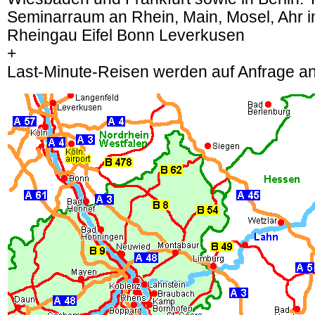
Seminarraum an Rhein, Main, Mosel, Ahr
Rheingau Eifel Bonn Leverkusen
+
Last-Minute-Reisen werden auf Anfrage a