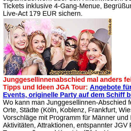
Tickets inklusive 4-Gang-Menue, Begrüßu
Live-Act 179 EUR sichern.
Junggesellinnenabschied mal anders fei
Tipps und Ideen JGA Tour:
Angebote fü
Events, originelle Party auf dem Schiff 
Wo kann man Junggesellinnen-Abschied f
Orte, Städte (Köln, Koblenz, Frankfurt, Wi
Vorschläge mit Programm für Männer und 
Aktivitäten, Attraktionen, entspannter JGV