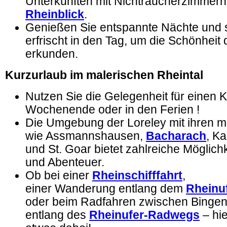
Unterkünften mit Nichtraucherzimmer
Rheinblick
.
Genießen Sie entspannte Nächte und s
erfrischt in den Tag, um die Schönheit 
erkunden.
Kurzurlaub im malerischen Rheintal
Nutzen Sie die Gelegenheit für einen 
Wochenende oder in den Ferien !
Die Umgebung der Loreley mit ihren m
wie Assmannshausen,
Bacharach
, K
und St. Goar bietet zahlreiche Möglich
und Abenteuer.
Ob bei einer
Rheinschifffahrt
,
einer Wanderung entlang dem
Rheinu
oder beim Radfahren zwischen Bingen
entlang des
Rheinufer-Radwegs
– hie